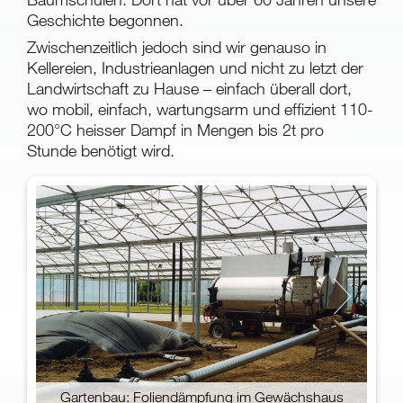
Geschichte begonnen.
Zwischenzeitlich jedoch sind wir genauso in
Kellereien, Industrieanlagen und nicht zu letzt der
Landwirtschaft zu Hause – einfach überall dort,
wo mobil, einfach, wartungsarm und effizient 110-
200°C heisser Dampf in Mengen bis 2t pro
Stunde benötigt wird.
D
Gartenbau: Foliendämpfung im Gewächshaus