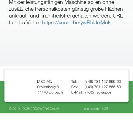
Mit der leistungsfähigen Maschine sollen ohne
zusätzliche Personalkosten günstig große Flächen
unkraut- und krankheitsfrei gehalten werden. URL
für das Video:
https://youtu.be/ywRhIJejMok
MSD AG
Tel:
(+49) 781 127 866-60
Stollenberg 8
Fax:
(+49) 781 127 866-69
77770 Durbach
E-Mail:
info@msd-ag.de
© 2019 - 2026
ERGOWERK GmbH
Impressum
AGB