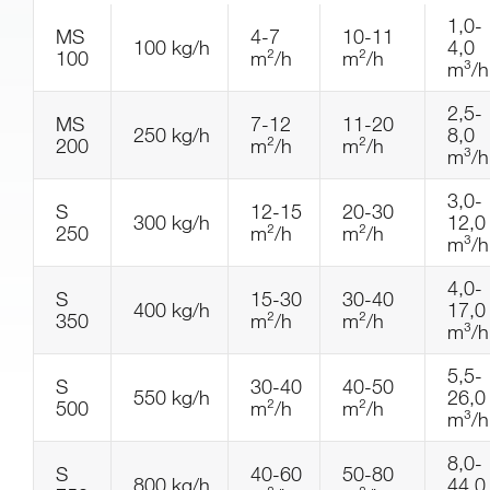
1,0-
MS
4-7
10-11
100 kg/h
4,0
100
m²/h
m²/h
m³/h
2,5-
MS
7-12
11-20
250 kg/h
8,0
200
m²/h
m²/h
m³/h
3,0-
S
12-15
20-30
300 kg/h
12,0
250
m²/h
m²/h
m³/h
4,0-
S
15-30
30-40
400 kg/h
17,0
350
m²/h
m²/h
m³/h
5,5-
S
30-40
40-50
550 kg/h
26,0
500
m²/h
m²/h
m³/h
8,0-
S
40-60
50-80
800 kg/h
44,0