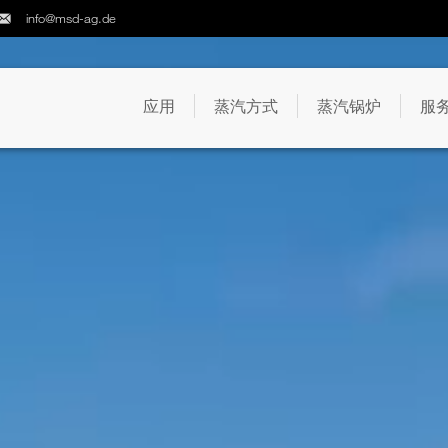
info@msd-ag.de
应用
蒸汽方式
蒸汽锅炉
服