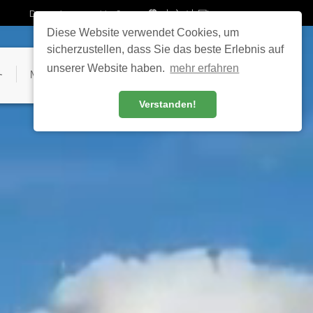
中文 (中国)
Do you know our blog?
Diese Website verwendet Cookies, um
sicherzustellen, dass Sie das beste Erlebnis auf
unserer Website haben.
mehr erfahren
务
MSD 联系方式
Verstanden!