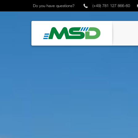
Do you have questions?
(+49) 781 127 866-60